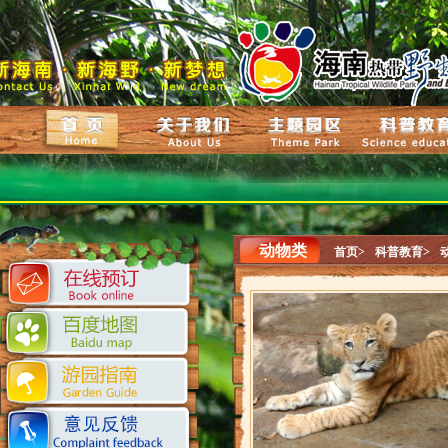
动物类
首页>
科普教育>