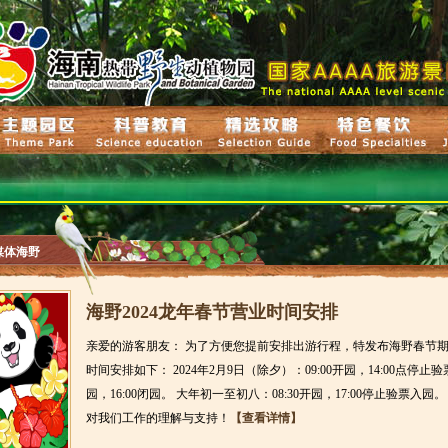
媒体海野
海野2024龙年春节营业时间安排
亲爱的游客朋友： 为了方便您提前安排出游行程，特发布海野春节
时间安排如下： 2024年2月9日（除夕）：09:00开园，14:00点停止
园，16:00闭园。 大年初一至初八：08:30开园，17:00停止验票入园。
对我们工作的理解与支持！
【查看详情】