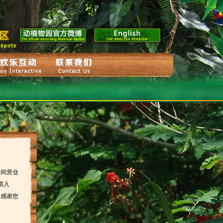
期间营业
验票入
 感谢您