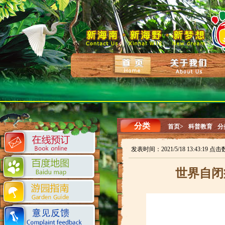
分类
首页>
科普教育
分
发表时间：2021/5/18 13:43:19 点击
世界自闭