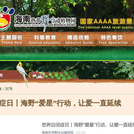
类
数：3176
症日丨海野“爱星”行动，让爱一直延续