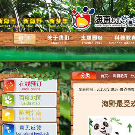
分类
首页>
科普教育
分
发表时间：2021/3/2 10:37:48 点击数
海野最受