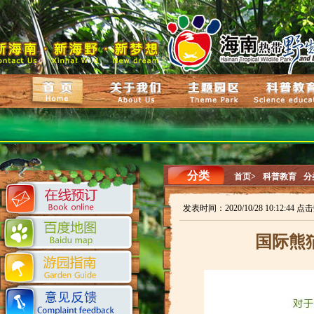
分类
首页>
科普教育
分
发表时间：2020/10/28 10:12:44 点
国际熊