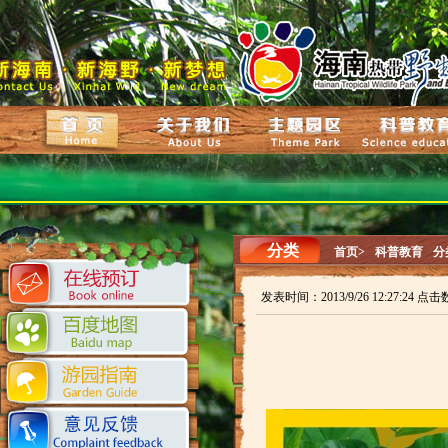
分类
首页>
科普教育
分
发表时间：2013/9/26 12:27:24 点击