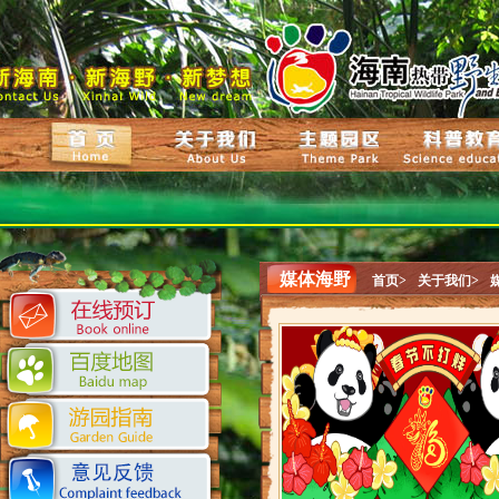
媒体海野
首页>
关于我们>