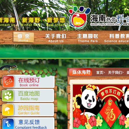
媒体海野
首页>
关于我们>