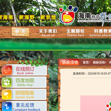
缤纷活动
首页>
缤纷活动>
发表时间：2024/8/19 16:05