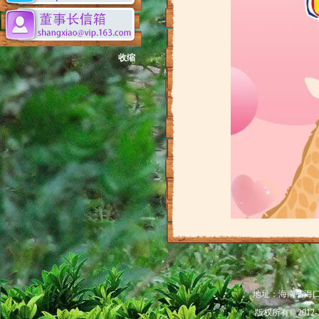
收缩
地址：海南省海口市秀
版权所有© 201