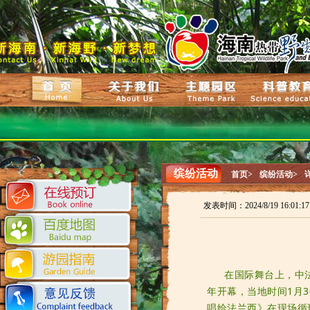
缤纷活动
首页>
缤纷活动>
发表时间：2024/8/19 16:01
在国际舞台上，中
年开幕，当地时间1月
唱给法兰西》在现场循