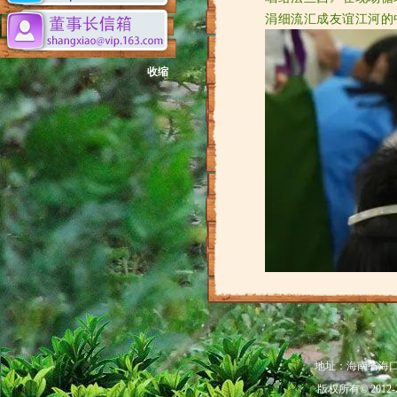
涓细流汇成友谊江河的
收缩
地址：海南省海口市秀
版权所有© 201