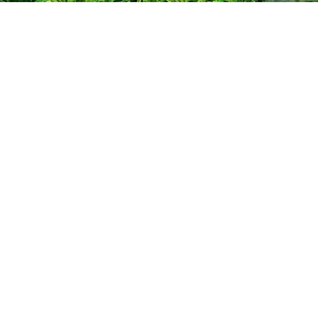
原标题：组图｜