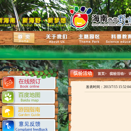
缤纷活动
首页>
缤纷活动>
发表时间：2013/7/15 15:52: