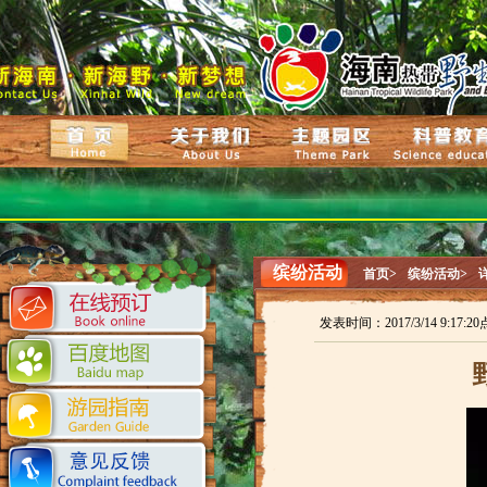
缤纷活动
首页>
缤纷活动>
发表时间：2017/3/14 9:17: