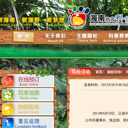
缤纷活动
首页>
缤纷活动>
发表时间：2013/9/20 9:48:
2013年9月19日，
公司尚董事长、陈总助、田