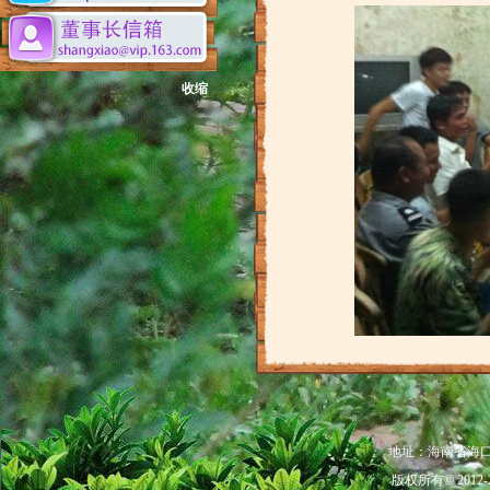
收缩
地址：海南省海口市秀
版权所有© 201