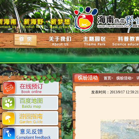
缤纷活动
首页>
缤纷活动>
发表时间：2013/9/17 12:59: