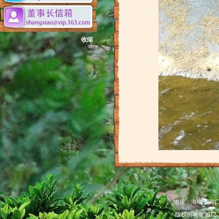
收缩
地址：海南省海口市秀
版权所有© 201