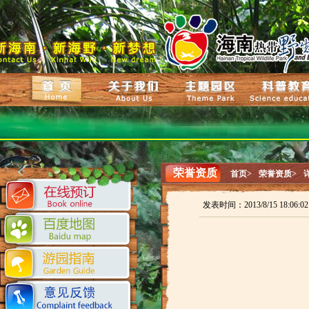
荣誉资质
首页>
荣誉资质>
发表时间：2013/8/15 18:06: